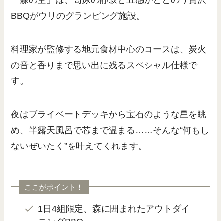
「森の空」は、高原の静寂と五感がととのう贅沢
BBQがウリのグランピング施設。
料理家が監修する地元食材中心のコースは、炭火
の音と香りまで思い出に残るスペシャル仕様で
す。
夜はプライベートデッキから宝石のような星を眺
め、半露天風呂で芯まで温まる……そんな“何もし
ないぜいたく”を叶えてくれます。
ここがポイント！
1日4組限定、森に囲まれたアウトダイ