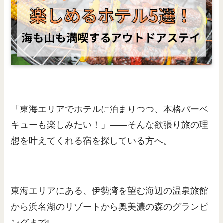
「東海エリアでホテルに泊まりつつ、本格バーベ
キューも楽しみたい！」――そんな欲張り旅の理
想を叶えてくれる宿を探している方へ。
東海エリアにある、伊勢湾を望む海辺の温泉旅館
から浜名湖のリゾートから奥美濃の森のグランピ
ングまで!