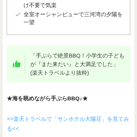
け不要で気楽
全室オーシャンビューで三河湾の夕陽を
一望
「手ぶらで絶景BBQ！小学生の子ども
が『また来たい』と大満足でした」
(楽天トラベルより抜粋)
★海を眺めながら手ぶらBBQ♪★
>>楽天トラベルで「サンホテル大陽荘」を見てみ
る<<