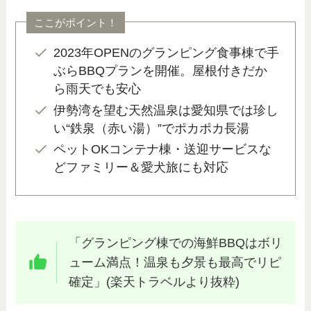
ここがポイント！
2023年OPENのグランピング食事棟で手
ぶらBBQプランを開催。屋根付きだか
ら雨天でも安心
伊勢湾を望む天然温泉は愛知県では珍し
い“鉄泉（赤い湯）”でポカポカ長湯
ペットOKコンテナ棟・送迎サービスな
どファミリー＆愛犬旅にも対応
「グランピング棟での海鮮BBQはボリ
ューム満点！温泉も夕景も最高でリピ
確定」(楽天トラベルより抜粋)