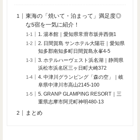
東海の「焼いて・泊まって」満足度◎
な5宿を一気に紹介！
1. 湯本館｜愛知県常滑市坂井西側1
2. 日間賀島 サンホテル大陽荘｜愛知県
知多郡南知多町日間賀島永峯4-5
3. ホテルハーヴェスト浜名湖｜静岡県
浜松市浜名区三ヶ日町大崎372
4. 中津川グランピング「森の空」｜岐
阜県中津川市高山2145-100
5. GRANP GLAMPING RESORT｜三
重県志摩市阿児町神明480-13
まとめ