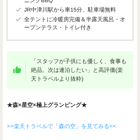
ニングBBQ
JR中津川駅から車15分、駐車場無料
全テントに冷暖房完備＆半露天風呂・オ
ープンテラス・トイレ付き
「スタッフが子供にも優しく、食事も
絶品。次は連泊したい」と高評価(楽
天トラベルより抜粋)
★森×星空×極上グランピング★
>>楽天トラベルで「森の空」を見てみる<<