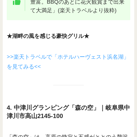
豊富。BBQのあとに花火観賞まで出来
て大満足」(楽天トラベルより抜粋)
★湖畔の風を感じる豪快グリル★
>>楽天トラベルで「ホテルハーヴェスト浜名湖」
を見てみる<<
4. 中津川グランピング「森の空」｜岐阜県中
津川市高山2145-100