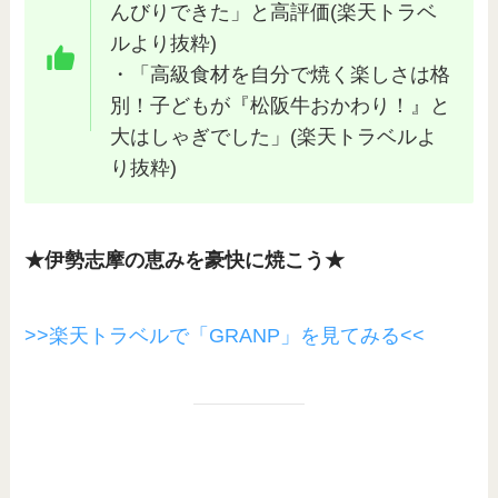
んびりできた」と高評価(楽天トラベ
ルより抜粋)
・「高級食材を自分で焼く楽しさは格
別！子どもが『松阪牛おかわり！』と
大はしゃぎでした」(楽天トラベルよ
り抜粋)
★伊勢志摩の恵みを豪快に焼こう★
>>楽天トラベルで「GRANP」を見てみる<<