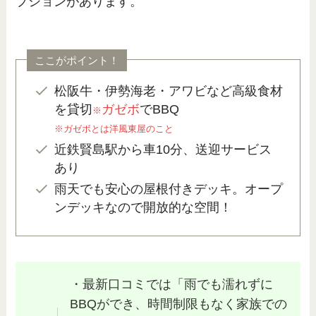
プションがあります。
ここがポイント！
松阪牛・伊勢海老・アワビなど高級食材
を貸切
ガゼボ
でBBQ
※
※ガゼボとは洋風東屋のこと
近鉄賢島駅から車10分、送迎サービス
あり
雨天でも安心の屋根付きデッキ。オープ
ンデッキなので開放的な空間！
・最新口コミでは「雨でも濡れずに
BBQができ、時間制限もなく家族での