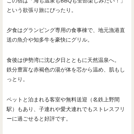
この宿は「海も温泉もBBQも全部楽しみたい！」
という欲張り旅にぴったり。
夕食はグランピング専用の食事棟で、地元漁港直
送の魚介や知多牛を豪快にグリル。
食後は伊勢湾に沈む夕日とともに天然温泉へ。
鉄分豊富な赤褐色の湯が体を芯から温め、肌もし
っとり。
ペットと泊まれる客室や無料送迎（名鉄上野間
駅）もあり、子連れや愛犬連れでもストレスフリ
ーに過ごせると好評です。