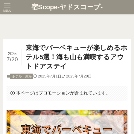
宿Scope-ヤドスコープ-
MENU
東海でバーベキューが楽しめるホ
2025
テル5選！海も山も満喫するアウ
7/20
トドアステイ
2025年7月1日
2025年7月20日
ホテル 東海
本ページはプロモーションが含まれています。