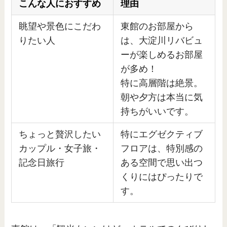
こんな人におすすめ
理由
眺望や景色にこだわ
東館のお部屋から
りたい人
は、大淀川リバビュ
ーが楽しめるお部屋
が多め！
特に高層階は絶景。
朝や夕方は本当に気
持ちがいいです。
ちょっと贅沢したい
特にエグゼクティブ
カップル・女子旅・
フロアは、特別感の
記念日旅行
ある空間で思い出つ
くりにはぴったりで
す。