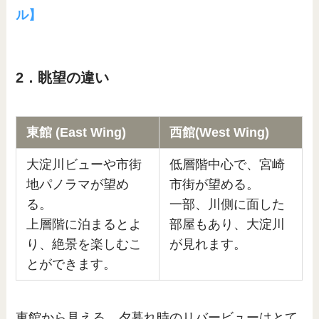
ル】
2．眺望の違い
東館 (East Wing)
西館(West Wing)
大淀川ビューや市街
低層階中心で、宮崎
地パノラマが望め
市街が望める。
る。
一部、川側に面した
上層階に泊まるとよ
部屋もあり、大淀川
り、絶景を楽しむこ
が見れます。
とができます。
東館から見える、夕暮れ時のリバービューはとて