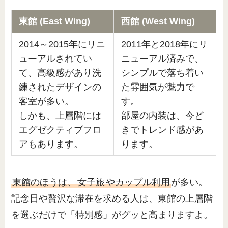
東館 (East Wing)
西館 (West Wing)
2014～2015年にリニ
2011年と2018年にリ
ューアルされてい
ニューアル済みで、
て、高級感があり洗
シンプルで落ち着い
練されたデザインの
た雰囲気が魅力で
客室が多い。
す。
しかも、上層階には
部屋の内装は、今ど
エグゼクティブフロ
きでトレンド感があ
アもあります。
ります。
東館のほうは、
女子旅
やカップル利用
が多い。
記念日や贅沢な滞在を求める人は、東館の上層階
を選ぶだけで「特別感」がグッと高まりますよ。