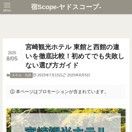
宿Scope-ヤドスコープ-
MENU
宮崎観光ホテル 東館と西館の違
2025
いを徹底比較！初めてでも失敗し
8/05
ない選び方ガイド
2025年7月15日
2025年8月5日
ホテル 九州
本ページはプロモーションが含まれています。