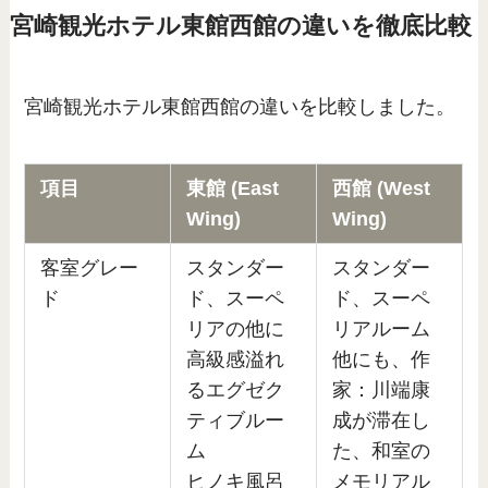
宮崎観光ホテル東館西館の違いを徹底比較
宮崎観光ホテル東館西館の違いを比較しました。
項目
東館 (East
西館 (West
Wing)
Wing)
客室グレー
スタンダー
スタンダー
ド
ド、スーペ
ド、スーペ
リアの他に
リアルーム
高級感溢れ
他にも、作
るエグゼク
家：川端康
ティブルー
成が滞在し
ム
た、和室の
ヒノキ風呂
メモリアル