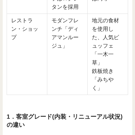
タンを採用
レストラ
モダンフレ
地元の食材
ン・ショッ
ンチ「ディ
を使用し
プ
アマンルー
た、人気ビ
ジュ」
ュッフェ
「一木一
草」
鉄板焼き
「みちや
く」
1．客室グレード(内装・リニューアル状況)
の違い