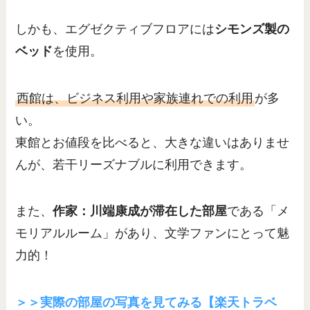
しかも、エグゼクティブフロアには
シモンズ製の
ベッド
を使用。
西館は、ビジネス利用や家族連れでの利用
が多
い。
東館とお値段を比べると、大きな違いはありませ
んが、若干リーズナブルに利用できます。
また、
作家：川端康成が滞在した部屋
である「メ
モリアルルーム」があり、文学ファンにとって魅
力的！
＞＞実際の部屋の写真を見てみる【楽天トラベ