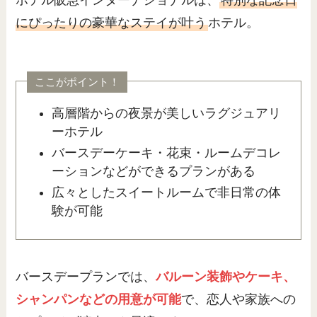
ホテル阪急インターナショナルは、
特別な記念日
にぴったりの豪華なステイが叶う
ホテル。
ここがポイント！
高層階からの夜景が美しいラグジュアリ
ーホテル
バースデーケーキ・花束・ルームデコレ
ーションなどができるプランがある
広々としたスイートルームで非日常の体
験が可能
バースデープランでは、
バルーン装飾やケーキ、
シャンパンなどの用意が可能
で、恋人や家族への