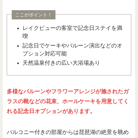
ここがポイント！
レイクビューの客室で記念日ステイを満
喫
記念日でケーキやバルーン演出などのオ
プション対応可能
天然温泉付きの広い大浴場あり
多様なバルーンやフラワーアレンジが施されたガ
ラスの靴などの花束、ホールケーキを用意してく
れる記念日オプションがあります。
バルコニー付きの部屋からは琵琶湖の絶景を眺め