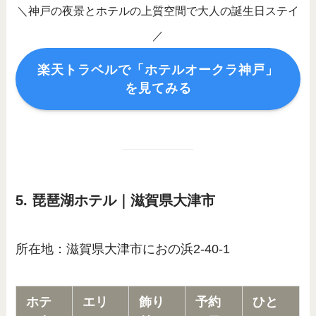
＼神戸の夜景とホテルの上質空間で大人の誕生日ステイ
／
楽天トラベルで「ホテルオークラ神戸」
を見てみる
5. 琵琶湖ホテル｜滋賀県大津市
所在地：滋賀県大津市におの浜2-40-1
ホテ
エリ
飾り
予約
ひと